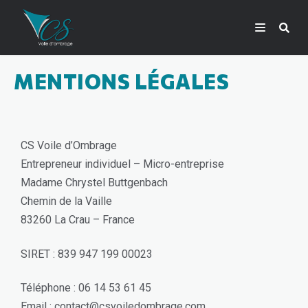
MENTIONS LÉGALES
CS Voile d’Ombrage
Entrepreneur individuel – Micro-entreprise
Madame Chrystel Buttgenbach
Chemin de la Vaille
83260 La Crau – France
SIRET : 839 947 199 00023
Téléphone : 06 14 53 61 45
Email : contact@csvoiledombrage.com